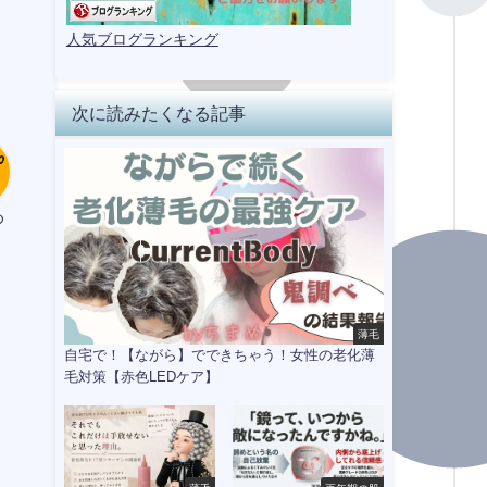
人気ブログランキング
次に読みたくなる記事
め
薄毛
自宅で！【ながら】でできちゃう！女性の老化薄
毛対策【赤色LEDケア】