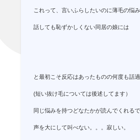
これって、言いふらしたいのに薄毛の悩
話しても恥ずかしくない同居の娘には
と最初こそ反応はあったものの何度も話過ぎて
(短い抜け毛については後述してます）
同じ悩みを持つどなたかが読んでくれる
声を大にして叫べない。。。寂しい。