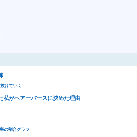
す。
怖
り抜けていく
た私がヘアーバースに決めた理由
比率の割合グラフ