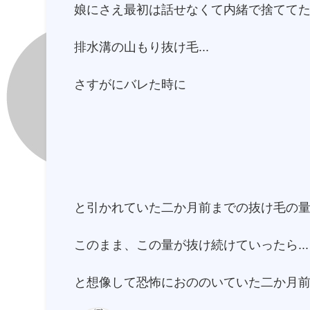
娘にさえ最初は話せなくて内緒で捨てて
排水溝の山もり抜け毛...
さすがにバレた時に
と引かれていた二か月前までの抜け毛の
このまま、この量が抜け続けていったら...
と想像して恐怖におののいていた二か月