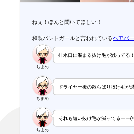
ねぇ！ほんと聞いてほしい！
和製パントガールと言われている
ヘアバ
排水口に溜まる抜け毛が減ってる
ちまめ
ドライヤー後の散らばり抜け毛が
ちまめ
それも短い抜け毛が減ってるーー(≧
ちまめ