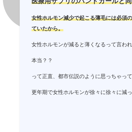
医療用サプリのパントガールと同
女性ホルモン減少で起こる薄毛には必須
ていたから。
女性ホルモンが減ると薄くなるって言わ
本当？？
って正直、都市伝説のように思っちゃっ
更年期で女性ホルモンが徐々に徐々に減