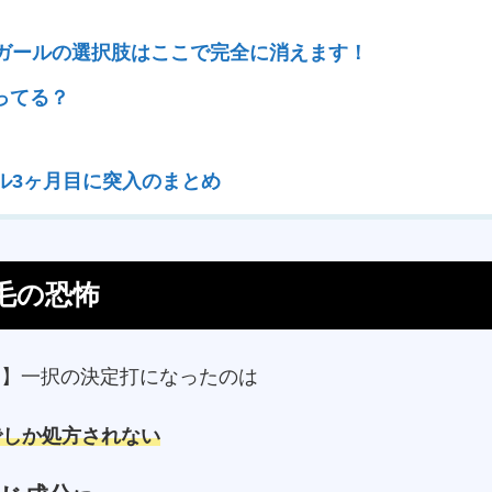
ガールの選択肢はここで完全に消えます！
ってる？
ル3ヶ月目に突入のまとめ
毛の恐怖
ス】一択の決定打になったのは
でしか処方されない