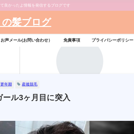
みて良かったよ情報を発信するブログです
りの髪ブログ
お声メール(お問い合わせ）
免責事項
プライバシーポリシー
更年期
産後脱毛
ガール3ヶ月目に突入