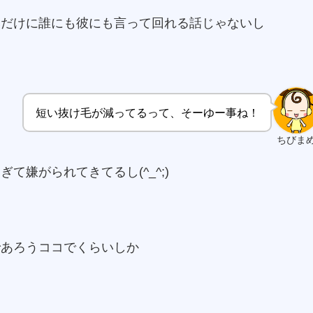
みだけに誰にも彼にも言って回れる話じゃないし
短い抜け毛が減ってるって、そーゆー事ね！
ちびま
嫌がられてきてるし(^_^;)
であろうココでくらいしか