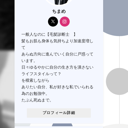
ちまめ
一般人なのに【毛髪診断士®】
髪もお肌も身体も気持ちより加速度増し
て
あらぬ方向に進んでいく自分に戸惑って
います。
日々ゆるやかに自分の生き方を潰さない
ライフスタイルって？
を模索しながら
ありたい自分、私が好きな私でいられる
為のお勉強中。
たぶん死ぬまで。
プロフィール詳細