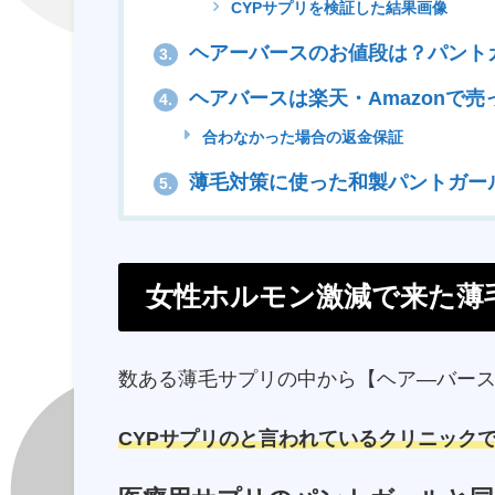
CYPサプリを検証した結果画像
ヘアーバースのお値段は？パント
3.
ヘアバースは楽天・Amazonで売
4.
合わなかった場合の返金保証
薄毛対策に使った和製パントガー
5.
女性ホルモン激減で来た薄
数ある薄毛サプリの中から【ヘア―バー
CYPサプリのと言われているクリニック