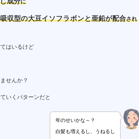
じ成分
に
吸収型の大豆イソフラボンと亜鉛が配合
の
され
れてはいるけど
てませんか？
っていくパターンだと
年のせいかな～？
白髪も増えるし、うねるし