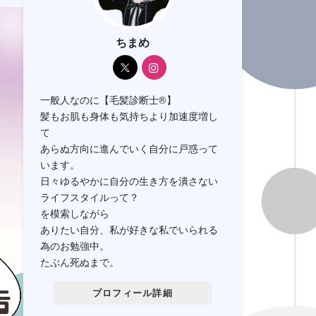
ちまめ
一般人なのに【毛髪診断士®】
髪もお肌も身体も気持ちより加速度増し
て
あらぬ方向に進んでいく自分に戸惑って
います。
日々ゆるやかに自分の生き方を潰さない
ライフスタイルって？
を模索しながら
ありたい自分、私が好きな私でいられる
為のお勉強中。
たぶん死ぬまで。
プロフィール詳細