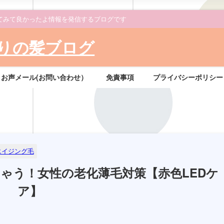
てみて良かったよ情報を発信するブログです
りの髪ブログ
お声メール(お問い合わせ）
免責事項
プライバシーポリシー
エイジング毛
ゃう！女性の老化薄毛対策【赤色LEDケ
ア】