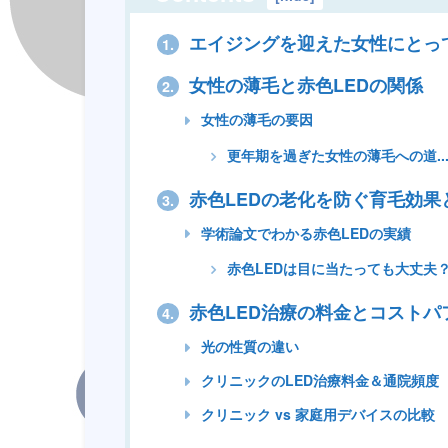
エイジングを迎えた女性にとって
1.
女性の薄毛と赤色LEDの関係
2.
女性の薄毛の要因
更年期を過ぎた女性の薄毛への道..
赤色LEDの老化を防ぐ育毛効果
3.
学術論文でわかる赤色LEDの実績
赤色LEDは目に当たっても大丈夫
赤色LED治療の料金とコストパ
4.
光の性質の違い
クリニックのLED治療料金＆通院頻度
クリニック vs 家庭用デバイスの比較