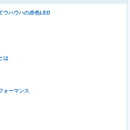
ウハウハの赤色LED
.
とは
？
フォーマンス