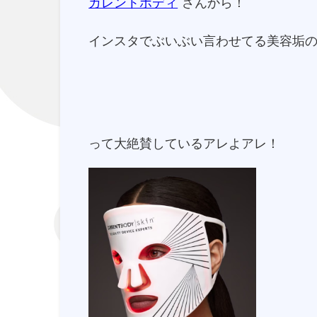
カレントボディ
さんから！
インスタでぶいぶい言わせてる美容垢
って大絶賛しているアレよアレ！