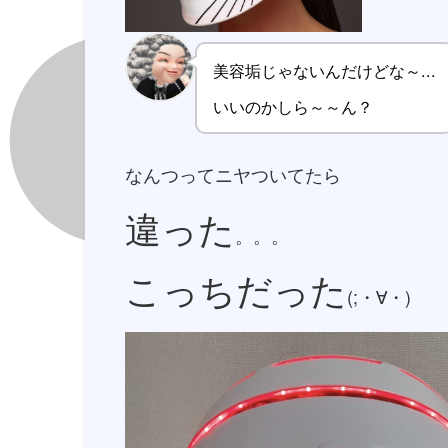
美容垢じゃないんだけどな～...
いいのかしら～～ん？
なんつってニヤついてたら
違った
。。。
こっちだった
(;・∀・)