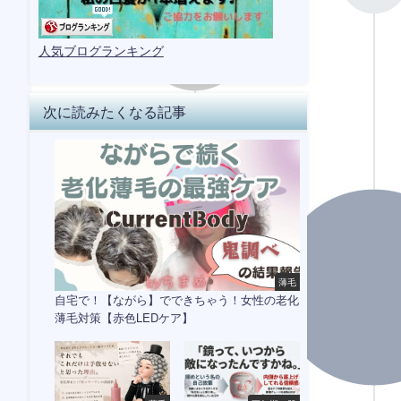
人気ブログランキング
次に読みたくなる記事
薄毛
自宅で！【ながら】でできちゃう！女性の老化
薄毛対策【赤色LEDケア】